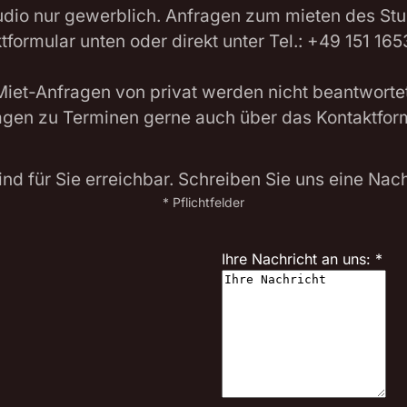
udio nur gewerblich. Anfragen zum mieten des St
tformular unten oder direkt unter Tel.: +49 151 16
Miet-Anfragen von privat werden nicht beantwortet
agen zu Terminen gerne auch über das Kontaktform
ind für Sie erreichbar. Schreiben Sie uns eine Nach
* Pflichtfelder
Ihre Nachricht an uns:
*