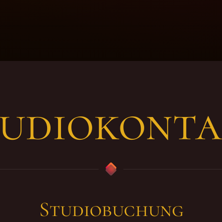
tudiokonta
Studiobuchung