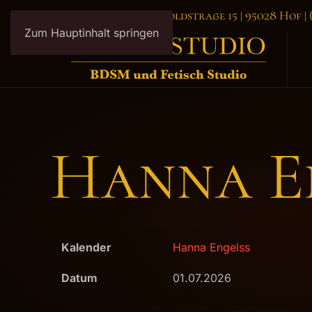
Bizarr Studio Hof - Luitpoldstraße 15 | 95028 Hof |
Zum Hauptinhalt springen
Hanna E
Kalender
Hanna Engelss
Datum
01.07.2026