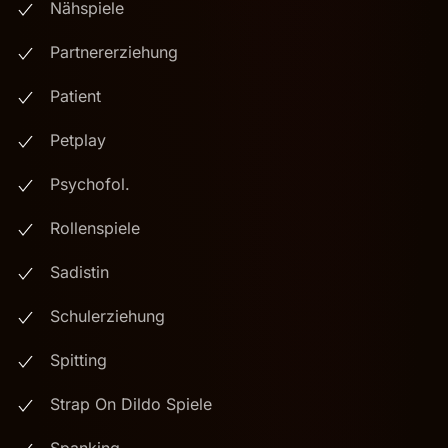
Nähspiele
Partnererziehung
Patient
Petplay
Psychofol.
Rollenspiele
Sadistin
Schulerziehung
Spitting
Strap On Dildo Spiele
Spanking