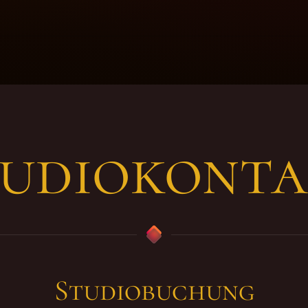
tudiokonta
Studiobuchung