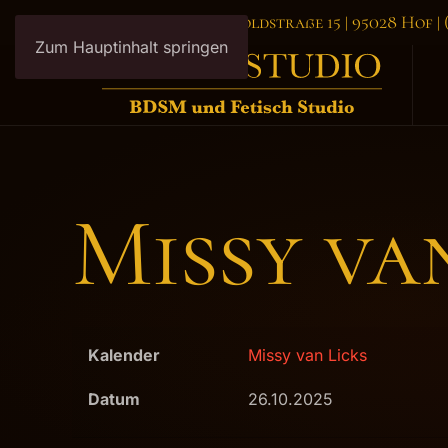
Bizarr Studio Hof - Luitpoldstraße 15 | 95028 Hof |
Zum Hauptinhalt springen
Missy va
Kalender
Missy van Licks
Datum
26.10.2025