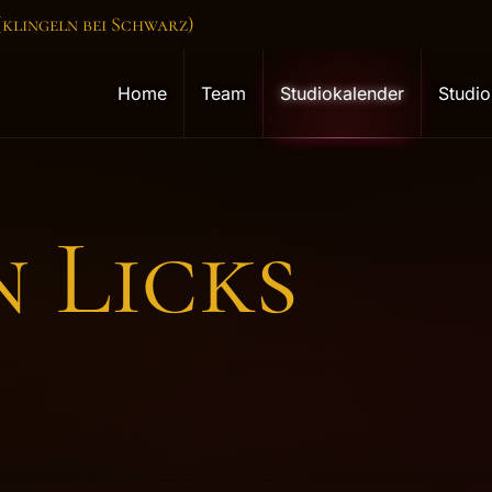
 (klingeln bei Schwarz)
Home
Team
Studiokalender
Studio
n Licks