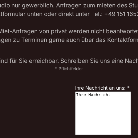
udio nur gewerblich. Anfragen zum mieten des St
tformular unten oder direkt unter Tel.: +49 151 16
Miet-Anfragen von privat werden nicht beantwortet
agen zu Terminen gerne auch über das Kontaktform
ind für Sie erreichbar. Schreiben Sie uns eine Nach
* Pflichtfelder
Ihre Nachricht an uns:
*